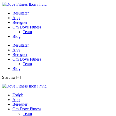
Spring
til
Resultater
indhold
App
Beregner
Om Dove Fitness
Team
Blog
Resultater
App
Beregner
Om Dove Fitness
Team
Blog
Start nu [+]
Forløb
App
Beregner
Om Dove Fitness
Team