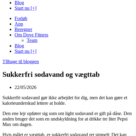
Blog
Start nu [+]
Forløb
App
Beregner
Om Dove Fitness
Team
Blog
Start nu [+]
TIlbage til bloggen
Sukkerfri sodavand og vægttab
22/05/2026
Sukkerfri sodavand gør ikke arbejdet for dig, men det kan gøre et
kalorieunderskud lettere at holde.
Den ene lejr opfører sig som om light sodavand er gift på dåse. Den
anden bruger det som en undskyldning for at drikke tre liter Pepsi
Max om dagen.
Hvis målet er vægttab, er sukkerfri sodavand ret simpelt: Det kan