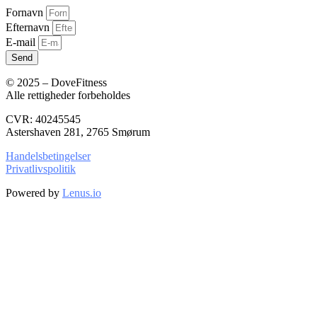
Fornavn
Efternavn
E-mail
Send
© 2025 – DoveFitness
Alle rettigheder forbeholdes
CVR: 40245545
Astershaven 281, 2765 Smørum
Handelsbetingelser
Privatlivspolitik
Powered by
Lenus.io