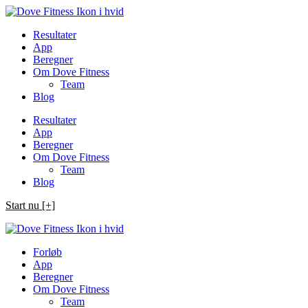
Spring
til
Resultater
indhold
App
Beregner
Om Dove Fitness
Team
Blog
Resultater
App
Beregner
Om Dove Fitness
Team
Blog
Start nu [+]
Forløb
App
Beregner
Om Dove Fitness
Team