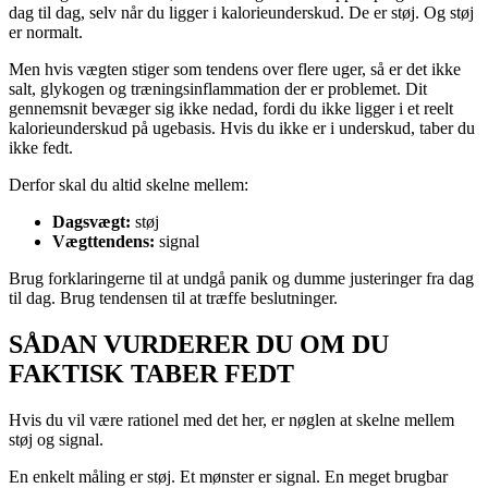
dag til dag, selv når du ligger i kalorieunderskud. De er støj. Og støj
er normalt.
Men hvis vægten stiger som tendens over flere uger, så er det ikke
salt, glykogen og træningsinflammation der er problemet. Dit
gennemsnit bevæger sig ikke nedad, fordi du ikke ligger i et reelt
kalorieunderskud på ugebasis. Hvis du ikke er i underskud, taber du
ikke fedt.
Derfor skal du altid skelne mellem:
Dagsvægt:
støj
Vægttendens:
signal
Brug forklaringerne til at undgå panik og dumme justeringer fra dag
til dag. Brug tendensen til at træffe beslutninger.
SÅDAN VURDERER DU OM DU
FAKTISK TABER FEDT
Hvis du vil være rationel med det her, er nøglen at skelne mellem
støj og signal.
En enkelt måling er støj. Et mønster er signal. En meget brugbar