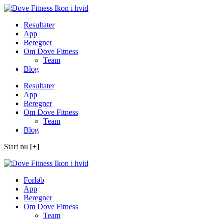
Spring
til
Resultater
indhold
App
Beregner
Om Dove Fitness
Team
Blog
Resultater
App
Beregner
Om Dove Fitness
Team
Blog
Start nu [+]
Forløb
App
Beregner
Om Dove Fitness
Team