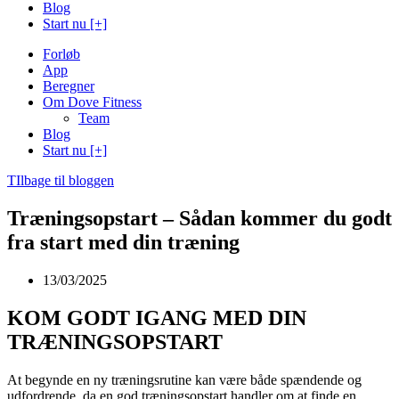
Blog
Start nu [+]
Forløb
App
Beregner
Om Dove Fitness
Team
Blog
Start nu [+]
TIlbage til bloggen
Træningsopstart – Sådan kommer du godt
fra start med din træning
13/03/2025
KOM GODT IGANG MED DIN
TRÆNINGSOPSTART
At begynde en ny træningsrutine kan være både spændende og
udfordrende, da en god træningsopstart handler om at finde en