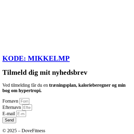
KODE: MIKKELMP
Tilmeld dig mit nyhedsbrev
Ved tilmelding får du en
træningsplan, kalorieberegner og min
bog om hypertropi.
Fornavn
Efternavn
E-mail
Send
© 2025 – DoveFitness