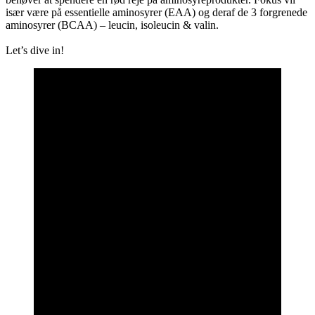
især være på essentielle aminosyrer (EAA) og deraf de 3 forgrenede
aminosyrer (BCAA) – leucin, isoleucin & valin.
Let’s dive in!