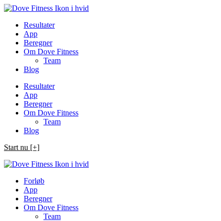
Spring
til
Resultater
indhold
App
Beregner
Om Dove Fitness
Team
Blog
Resultater
App
Beregner
Om Dove Fitness
Team
Blog
Start nu [+]
Forløb
App
Beregner
Om Dove Fitness
Team