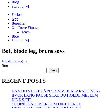
Blog
Start nu [+]
Forløb
App
Beregner
Om Dove Fitness
Team
Blog
Start nu [+]
Bøf, bløde løg, bruns sovs
Indlægsnavigation
Næste indlæg →
Søg
Søg
RECENT POSTS
KAN DU STOLE PÅ NÆRINGSDEKLARATIONEN?
HVOR LANG PAUSE SKAL DU HOLDE MELLEM
DINE SÆT?
SE DINE KALORIER SOM DINE PENGE