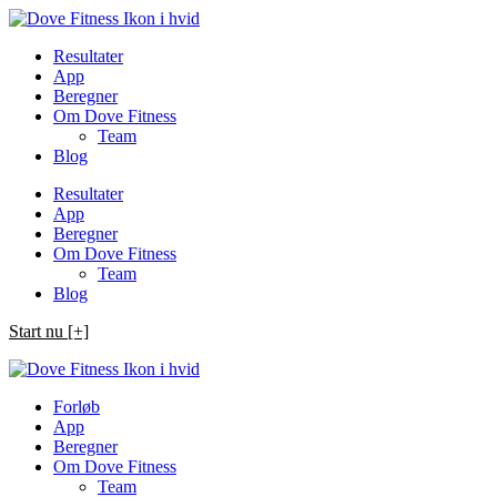
Spring
til
Resultater
indhold
App
Beregner
Om Dove Fitness
Team
Blog
Resultater
App
Beregner
Om Dove Fitness
Team
Blog
Start nu [+]
Forløb
App
Beregner
Om Dove Fitness
Team