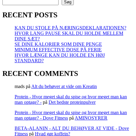
om
Søg
Kreatin
RECENT POSTS
KAN DU STOLE PÅ NÆRINGSDEKLARATIONEN?
HVOR LANG PAUSE SKAL DU HOLDE MELLEM
DINE SÆT?
SE DINE KALORIER SOM DINE PENGE
MINIMUM EFFECTIVE DOSE PÅ FERIE
HVOR LÆNGE KAN DU HOLDE EN HØJ
STANDARD?
RECENT COMMENTS
mads
på
Alt du behøver at vide om Kreatin
Protein - Hvor meget skal du spise og hvor meget man kan
man optage? -
på
Det bedste proteinpulver
Protein - Hvor meget skal du spise og hvor meget man kan
man optage? - Dove Fitness
på
AMINOSYRER
BETA-ALANIN - ALT DU BEHØVER AT VIDE - Dove
Fitness
på
Hvad gør koffein?