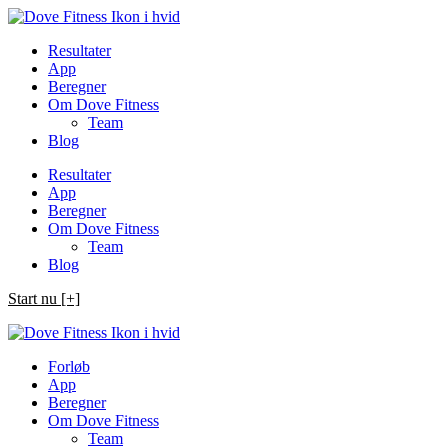
Spring
til
Resultater
indhold
App
Beregner
Om Dove Fitness
Team
Blog
Resultater
App
Beregner
Om Dove Fitness
Team
Blog
Start nu [+]
Forløb
App
Beregner
Om Dove Fitness
Team