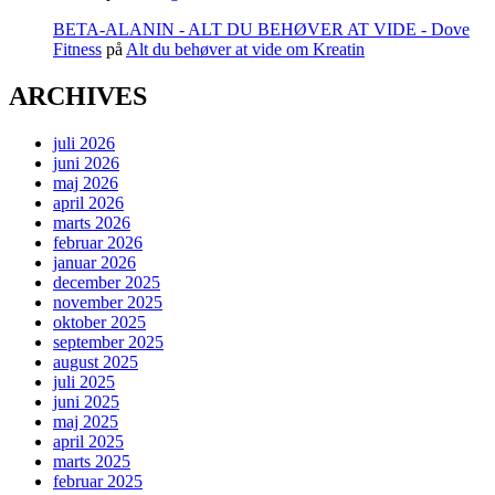
BETA-ALANIN - ALT DU BEHØVER AT VIDE - Dove
Fitness
på
Alt du behøver at vide om Kreatin
ARCHIVES
juli 2026
juni 2026
maj 2026
april 2026
marts 2026
februar 2026
januar 2026
december 2025
november 2025
oktober 2025
september 2025
august 2025
juli 2025
juni 2025
maj 2025
april 2025
marts 2025
februar 2025