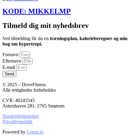
KODE: MIKKELMP
Tilmeld dig mit nyhedsbrev
Ved tilmelding får du en
træningsplan, kalorieberegner og min
bog om hypertropi.
Fornavn
Efternavn
E-mail
Send
© 2025 – DoveFitness
Alle rettigheder forbeholdes
CVR: 40245545
Astershaven 281, 2765 Smørum
Handelsbetingelser
Privatlivspolitik
Powered by
Lenus.io