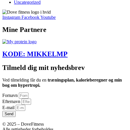
Uncategorized
Instagram
Facebook
Youtube
Mine Partnere
KODE: MIKKELMP
Tilmeld dig mit nyhedsbrev
Ved tilmelding får du en
træningsplan, kalorieberegner og min
bog om hypertropi.
Fornavn
Efternavn
E-mail
Send
© 2025 – DoveFitness
Alle rettigheder forbeholdes