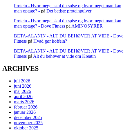
Protein - Hvor meget skal du spise og hvor meget man kan
man optage? -
på
Det bedste proteinpulver
Protein - Hvor meget skal du spise og hvor meget man kan
man optage? - Dove Fitness
på
AMINOSYRER
BETA-ALANIN - ALT DU BEHØVER AT VIDE - Dove
Fitness
på
Hvad gør koffein?
BETA-ALANIN - ALT DU BEHØVER AT VIDE - Dove
Fitness
på
Alt du behøver at vide om Kreatin
ARCHIVES
juli 2026
juni 2026
maj 2026
april 2026
marts 2026
februar 2026
januar 2026
december 2025
november 2025
oktober 2025