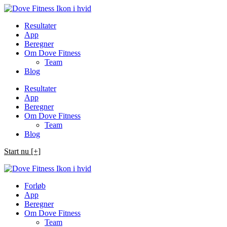
Spring
til
Resultater
indhold
App
Beregner
Om Dove Fitness
Team
Blog
Resultater
App
Beregner
Om Dove Fitness
Team
Blog
Start nu [+]
Forløb
App
Beregner
Om Dove Fitness
Team