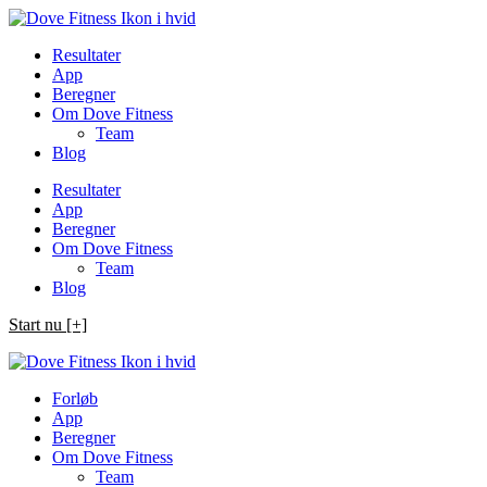
Spring
til
Resultater
indhold
App
Beregner
Om Dove Fitness
Team
Blog
Resultater
App
Beregner
Om Dove Fitness
Team
Blog
Start nu [+]
Forløb
App
Beregner
Om Dove Fitness
Team