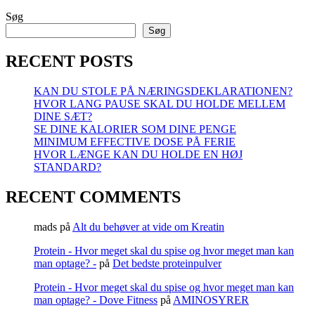
Søg
Søg
RECENT POSTS
KAN DU STOLE PÅ NÆRINGSDEKLARATIONEN?
HVOR LANG PAUSE SKAL DU HOLDE MELLEM
DINE SÆT?
SE DINE KALORIER SOM DINE PENGE
MINIMUM EFFECTIVE DOSE PÅ FERIE
HVOR LÆNGE KAN DU HOLDE EN HØJ
STANDARD?
RECENT COMMENTS
mads
på
Alt du behøver at vide om Kreatin
Protein - Hvor meget skal du spise og hvor meget man kan
man optage? -
på
Det bedste proteinpulver
Protein - Hvor meget skal du spise og hvor meget man kan
man optage? - Dove Fitness
på
AMINOSYRER