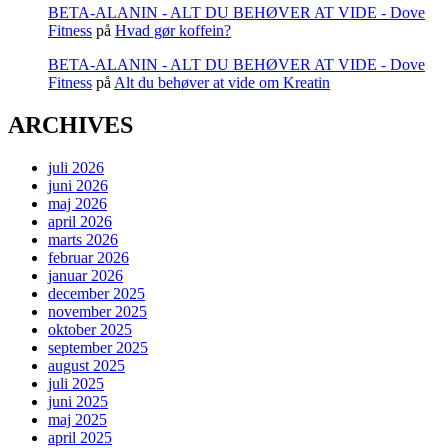
BETA-ALANIN - ALT DU BEHØVER AT VIDE - Dove
Fitness
på
Hvad gør koffein?
BETA-ALANIN - ALT DU BEHØVER AT VIDE - Dove
Fitness
på
Alt du behøver at vide om Kreatin
ARCHIVES
juli 2026
juni 2026
maj 2026
april 2026
marts 2026
februar 2026
januar 2026
december 2025
november 2025
oktober 2025
september 2025
august 2025
juli 2025
juni 2025
maj 2025
april 2025