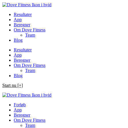
Spring
til
Resultater
indhold
App
Beregner
Om Dove Fitness
Team
Blog
Resultater
App
Beregner
Om Dove Fitness
Team
Blog
Start nu [+]
Forløb
App
Beregner
Om Dove Fitness
Team