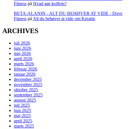
Fitness
på
Hvad gør koffein?
BETA-ALANIN - ALT DU BEHØVER AT VIDE - Dove
Fitness
på
Alt du behøver at vide om Kreatin
ARCHIVES
juli 2026
juni 2026
maj 2026
april 2026
marts 2026
februar 2026
januar 2026
december 2025
november 2025
oktober 2025
september 2025
august 2025
juli 2025
juni 2025
maj 2025
april 2025
marts 2025