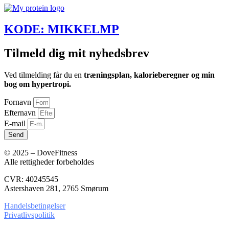
KODE: MIKKELMP
Tilmeld dig mit nyhedsbrev
Ved tilmelding får du en
træningsplan, kalorieberegner og min
bog om hypertropi.
Fornavn
Efternavn
E-mail
Send
© 2025 – DoveFitness
Alle rettigheder forbeholdes
CVR: 40245545
Astershaven 281, 2765 Smørum
Handelsbetingelser
Privatlivspolitik