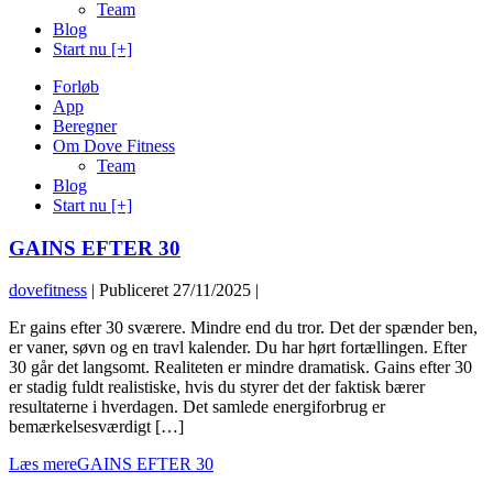
Team
Blog
Start nu [+]
Forløb
App
Beregner
Om Dove Fitness
Team
Blog
Start nu [+]
GAINS EFTER 30
dovefitness
|
Publiceret
27/11/2025
|
Er gains efter 30 sværere. Mindre end du tror. Det der spænder ben,
er vaner, søvn og en travl kalender. Du har hørt fortællingen. Efter
30 går det langsomt. Realiteten er mindre dramatisk. Gains efter 30
er stadig fuldt realistiske, hvis du styrer det der faktisk bærer
resultaterne i hverdagen. Det samlede energiforbrug er
bemærkelsesværdigt […]
Læs mere
GAINS EFTER 30