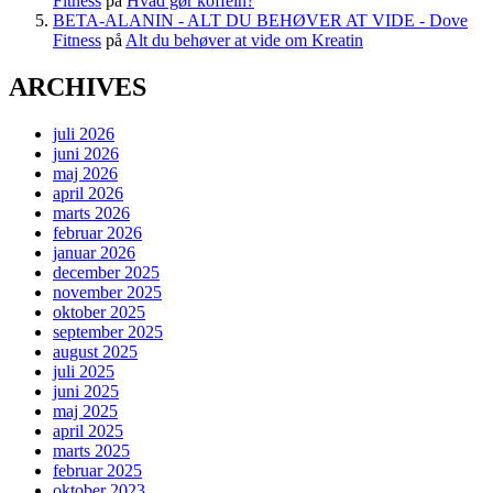
Fitness
på
Hvad gør koffein?
BETA-ALANIN - ALT DU BEHØVER AT VIDE - Dove
Fitness
på
Alt du behøver at vide om Kreatin
ARCHIVES
juli 2026
juni 2026
maj 2026
april 2026
marts 2026
februar 2026
januar 2026
december 2025
november 2025
oktober 2025
september 2025
august 2025
juli 2025
juni 2025
maj 2025
april 2025
marts 2025
februar 2025
oktober 2023