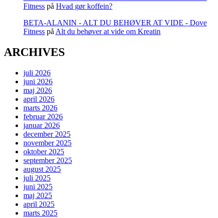
Fitness
på
Hvad gør koffein?
BETA-ALANIN - ALT DU BEHØVER AT VIDE - Dove
Fitness
på
Alt du behøver at vide om Kreatin
ARCHIVES
juli 2026
juni 2026
maj 2026
april 2026
marts 2026
februar 2026
januar 2026
december 2025
november 2025
oktober 2025
september 2025
august 2025
juli 2025
juni 2025
maj 2025
april 2025
marts 2025