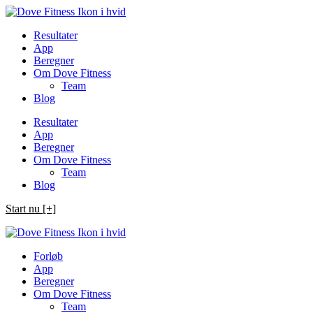
Spring
til
Resultater
indhold
App
Beregner
Om Dove Fitness
Team
Blog
Resultater
App
Beregner
Om Dove Fitness
Team
Blog
Start nu [+]
Forløb
App
Beregner
Om Dove Fitness
Team