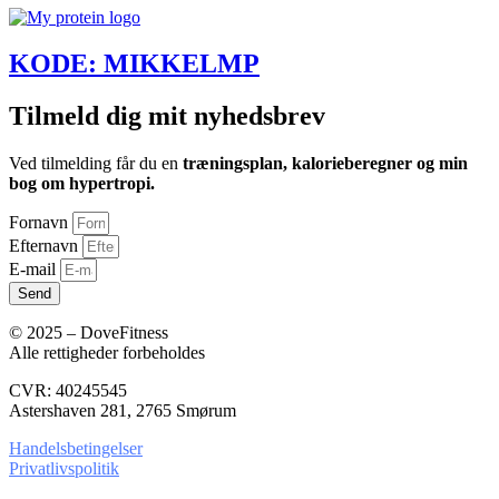
KODE: MIKKELMP
Tilmeld dig mit nyhedsbrev
Ved tilmelding får du en
træningsplan, kalorieberegner og min
bog om hypertropi.
Fornavn
Efternavn
E-mail
Send
© 2025 – DoveFitness
Alle rettigheder forbeholdes
CVR: 40245545
Astershaven 281, 2765 Smørum
Handelsbetingelser
Privatlivspolitik