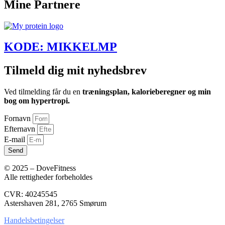
Mine Partnere
KODE: MIKKELMP
Tilmeld dig mit nyhedsbrev
Ved tilmelding får du en
træningsplan, kalorieberegner og min
bog om hypertropi.
Fornavn
Efternavn
E-mail
Send
© 2025 – DoveFitness
Alle rettigheder forbeholdes
CVR: 40245545
Astershaven 281, 2765 Smørum
Handelsbetingelser