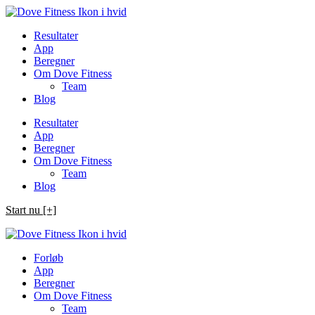
Spring
til
Resultater
indhold
App
Beregner
Om Dove Fitness
Team
Blog
Resultater
App
Beregner
Om Dove Fitness
Team
Blog
Start nu [+]
Forløb
App
Beregner
Om Dove Fitness
Team