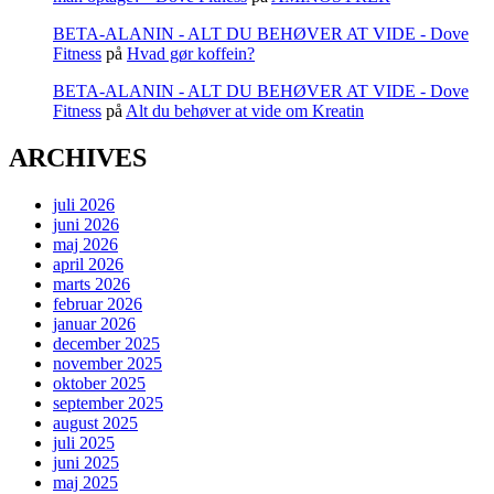
BETA-ALANIN - ALT DU BEHØVER AT VIDE - Dove
Fitness
på
Hvad gør koffein?
BETA-ALANIN - ALT DU BEHØVER AT VIDE - Dove
Fitness
på
Alt du behøver at vide om Kreatin
ARCHIVES
juli 2026
juni 2026
maj 2026
april 2026
marts 2026
februar 2026
januar 2026
december 2025
november 2025
oktober 2025
september 2025
august 2025
juli 2025
juni 2025
maj 2025