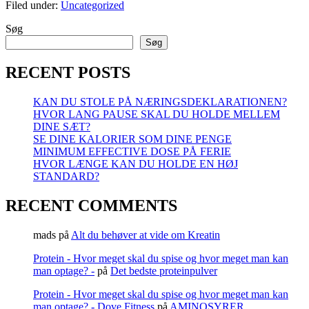
Filed under:
Uncategorized
Søg
Søg
RECENT POSTS
KAN DU STOLE PÅ NÆRINGSDEKLARATIONEN?
HVOR LANG PAUSE SKAL DU HOLDE MELLEM
DINE SÆT?
SE DINE KALORIER SOM DINE PENGE
MINIMUM EFFECTIVE DOSE PÅ FERIE
HVOR LÆNGE KAN DU HOLDE EN HØJ
STANDARD?
RECENT COMMENTS
mads
på
Alt du behøver at vide om Kreatin
Protein - Hvor meget skal du spise og hvor meget man kan
man optage? -
på
Det bedste proteinpulver
Protein - Hvor meget skal du spise og hvor meget man kan
man optage? - Dove Fitness
på
AMINOSYRER