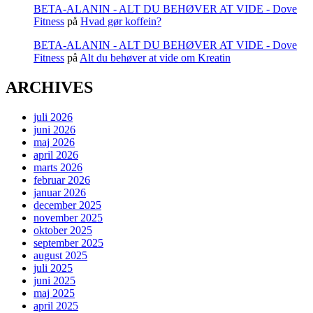
BETA-ALANIN - ALT DU BEHØVER AT VIDE - Dove
Fitness
på
Hvad gør koffein?
BETA-ALANIN - ALT DU BEHØVER AT VIDE - Dove
Fitness
på
Alt du behøver at vide om Kreatin
ARCHIVES
juli 2026
juni 2026
maj 2026
april 2026
marts 2026
februar 2026
januar 2026
december 2025
november 2025
oktober 2025
september 2025
august 2025
juli 2025
juni 2025
maj 2025
april 2025