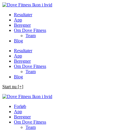
Spring
til
Resultater
indhold
App
Beregner
Om Dove Fitness
Team
Blog
Resultater
App
Beregner
Om Dove Fitness
Team
Blog
Start nu [+]
Forløb
App
Beregner
Om Dove Fitness
Team