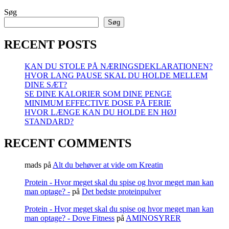
Søg
Søg
RECENT POSTS
KAN DU STOLE PÅ NÆRINGSDEKLARATIONEN?
HVOR LANG PAUSE SKAL DU HOLDE MELLEM
DINE SÆT?
SE DINE KALORIER SOM DINE PENGE
MINIMUM EFFECTIVE DOSE PÅ FERIE
HVOR LÆNGE KAN DU HOLDE EN HØJ
STANDARD?
RECENT COMMENTS
mads
på
Alt du behøver at vide om Kreatin
Protein - Hvor meget skal du spise og hvor meget man kan
man optage? -
på
Det bedste proteinpulver
Protein - Hvor meget skal du spise og hvor meget man kan
man optage? - Dove Fitness
på
AMINOSYRER