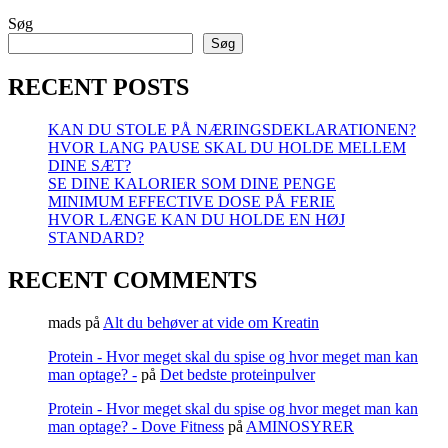
Søg
Søg
RECENT POSTS
KAN DU STOLE PÅ NÆRINGSDEKLARATIONEN?
HVOR LANG PAUSE SKAL DU HOLDE MELLEM
DINE SÆT?
SE DINE KALORIER SOM DINE PENGE
MINIMUM EFFECTIVE DOSE PÅ FERIE
HVOR LÆNGE KAN DU HOLDE EN HØJ
STANDARD?
RECENT COMMENTS
mads
på
Alt du behøver at vide om Kreatin
Protein - Hvor meget skal du spise og hvor meget man kan
man optage? -
på
Det bedste proteinpulver
Protein - Hvor meget skal du spise og hvor meget man kan
man optage? - Dove Fitness
på
AMINOSYRER