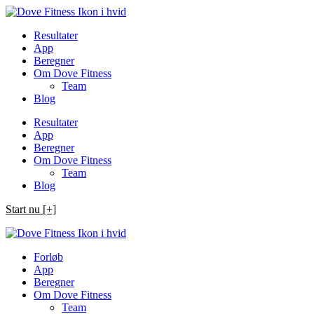
Spring
til
Resultater
indhold
App
Beregner
Om Dove Fitness
Team
Blog
Resultater
App
Beregner
Om Dove Fitness
Team
Blog
Start nu [+]
Forløb
App
Beregner
Om Dove Fitness
Team