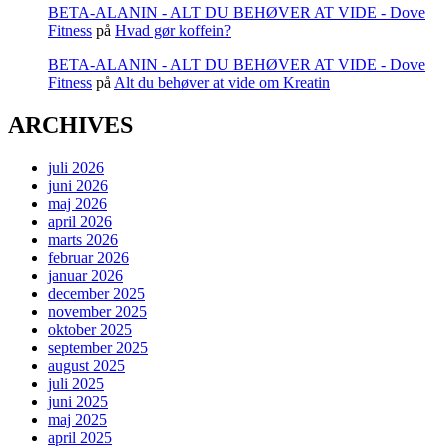
BETA-ALANIN - ALT DU BEHØVER AT VIDE - Dove
Fitness
på
Hvad gør koffein?
BETA-ALANIN - ALT DU BEHØVER AT VIDE - Dove
Fitness
på
Alt du behøver at vide om Kreatin
ARCHIVES
juli 2026
juni 2026
maj 2026
april 2026
marts 2026
februar 2026
januar 2026
december 2025
november 2025
oktober 2025
september 2025
august 2025
juli 2025
juni 2025
maj 2025
april 2025