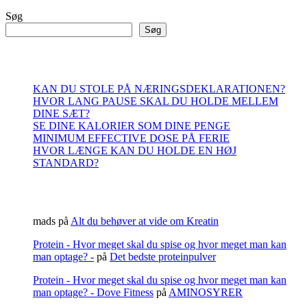
Søg
Søg
RECENT POSTS
KAN DU STOLE PÅ NÆRINGSDEKLARATIONEN?
HVOR LANG PAUSE SKAL DU HOLDE MELLEM
DINE SÆT?
SE DINE KALORIER SOM DINE PENGE
MINIMUM EFFECTIVE DOSE PÅ FERIE
HVOR LÆNGE KAN DU HOLDE EN HØJ
STANDARD?
RECENT COMMENTS
mads
på
Alt du behøver at vide om Kreatin
Protein - Hvor meget skal du spise og hvor meget man kan
man optage? -
på
Det bedste proteinpulver
Protein - Hvor meget skal du spise og hvor meget man kan
man optage? - Dove Fitness
på
AMINOSYRER