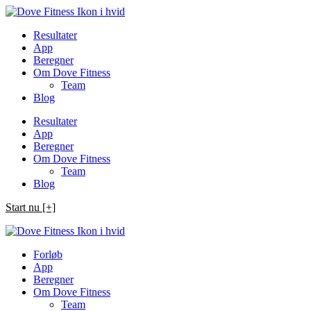
Spring
til
Resultater
indhold
App
Beregner
Om Dove Fitness
Team
Blog
Resultater
App
Beregner
Om Dove Fitness
Team
Blog
Start nu [+]
Forløb
App
Beregner
Om Dove Fitness
Team