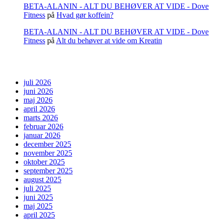
BETA-ALANIN - ALT DU BEHØVER AT VIDE - Dove
Fitness
på
Hvad gør koffein?
BETA-ALANIN - ALT DU BEHØVER AT VIDE - Dove
Fitness
på
Alt du behøver at vide om Kreatin
ARCHIVES
juli 2026
juni 2026
maj 2026
april 2026
marts 2026
februar 2026
januar 2026
december 2025
november 2025
oktober 2025
september 2025
august 2025
juli 2025
juni 2025
maj 2025
april 2025