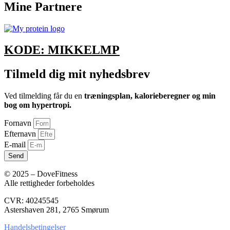
Mine Partnere
KODE: MIKKELMP
Tilmeld dig mit nyhedsbrev
Ved tilmelding får du en
træningsplan, kalorieberegner og min
bog om hypertropi.
Fornavn
Efternavn
E-mail
Send
© 2025 – DoveFitness
Alle rettigheder forbeholdes
CVR: 40245545
Astershaven 281, 2765 Smørum
Handelsbetingelser