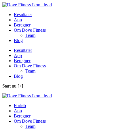
Spring
til
Resultater
indhold
App
Beregner
Om Dove Fitness
Team
Blog
Resultater
App
Beregner
Om Dove Fitness
Team
Blog
Start nu [+]
Forløb
App
Beregner
Om Dove Fitness
Team