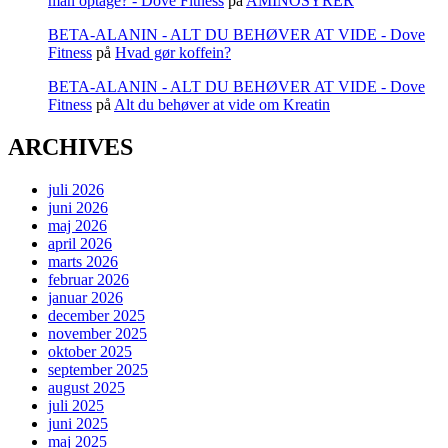
man optage? - Dove Fitness
på
AMINOSYRER
BETA-ALANIN - ALT DU BEHØVER AT VIDE - Dove
Fitness
på
Hvad gør koffein?
BETA-ALANIN - ALT DU BEHØVER AT VIDE - Dove
Fitness
på
Alt du behøver at vide om Kreatin
ARCHIVES
juli 2026
juni 2026
maj 2026
april 2026
marts 2026
februar 2026
januar 2026
december 2025
november 2025
oktober 2025
september 2025
august 2025
juli 2025
juni 2025
maj 2025