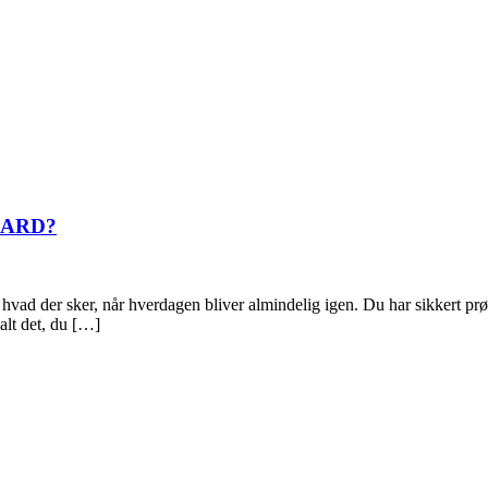
DARD?
, hvad der sker, når hverdagen bliver almindelig igen. Du har sikkert prøv
alt det, du […]