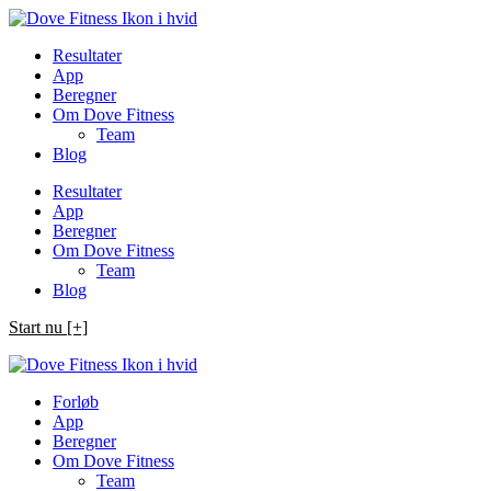
Spring
til
Resultater
indhold
App
Beregner
Om Dove Fitness
Team
Blog
Resultater
App
Beregner
Om Dove Fitness
Team
Blog
Start nu [+]
Forløb
App
Beregner
Om Dove Fitness
Team