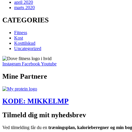
april 2020
marts 2020
CATEGORIES
Fitness
Kost
Kosttilskud
Uncategorized
Instagram
Facebook
Youtube
Mine Partnere
KODE: MIKKELMP
Tilmeld dig mit nyhedsbrev
Ved tilmelding får du en
træningsplan, kalorieberegner og min bo