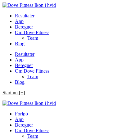
Spring
til
Resultater
indhold
App
Beregner
Om Dove Fitness
Team
Blog
Resultater
App
Beregner
Om Dove Fitness
Team
Blog
Start nu [+]
Forløb
App
Beregner
Om Dove Fitness
Team