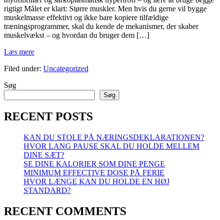
rigtigt Målet er klart: Større muskler. Men hvis du gerne vil bygge
muskelmasse effektivt og ikke bare kopiere tilfældige
træningsprogrammer, skal du kende de mekanismer, der skaber
muskelvækst – og hvordan du bruger dem […]
2
Læs mere
Typer
Filed under:
Uncategorized
af
Hypertrofi
Søg
Søg
RECENT POSTS
KAN DU STOLE PÅ NÆRINGSDEKLARATIONEN?
HVOR LANG PAUSE SKAL DU HOLDE MELLEM
DINE SÆT?
SE DINE KALORIER SOM DINE PENGE
MINIMUM EFFECTIVE DOSE PÅ FERIE
HVOR LÆNGE KAN DU HOLDE EN HØJ
STANDARD?
RECENT COMMENTS