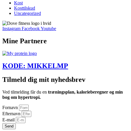
Kost
Kosttilskud
Uncategorized
Instagram
Facebook
Youtube
Mine Partnere
KODE: MIKKELMP
Tilmeld dig mit nyhedsbrev
Ved tilmelding får du en
træningsplan, kalorieberegner og min
bog om hypertropi.
Fornavn
Efternavn
E-mail
Send